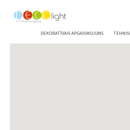
DEKORATĪVAIS APGAISMOJUMS
TEHNIS