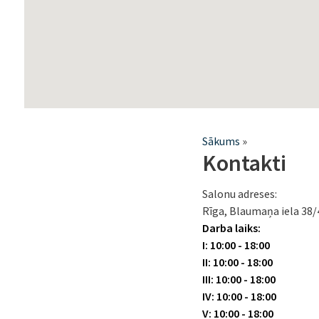
Jūs
Sākums
»
Kontakti
atrodaties
šeit
Salonu adreses:
Rīga, Blaumaņa iela 38/4
Darba laiks:
I: 10:00 - 18:00
II: 10:00 - 18:00
III: 10:00 - 18:00
IV: 10:00 - 18:00
V: 10:00 - 18:00