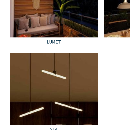
LUMET
S14