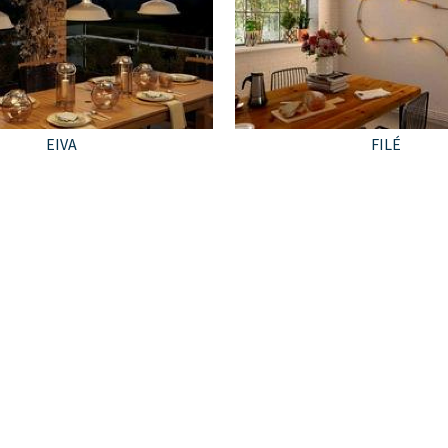
EIVA
FILÉ