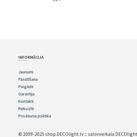
INFORMĀCIJA
!
Jaunumi
Pasūtīšana
Piegāde
Garantija
Kontakti
Rekvizīti
Privātuma politika
© 2009-2025 shop.DECOlight.lv ::: salonveikala DECOlight.