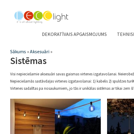
DEKORATĪVAIS APGAISMOJUMS
TEHNIS
Jūs
Sākums
»
Aksesuāri
»
Sistēmas
atrodaties
šeit
Visi nepieciešamie aksesuāri savas gaismas virtenes izgatavošanai. Neierob
Nepieciešamās sastāvdaļas virtenes izgatavošanai: 1) kabelis 2) spuldzes turētā
Virtenes sadalītas pa nosaukumiem, jo tās ir unikālas sistēmas ar tikai 