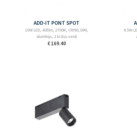
ADD-IT PONT SPOT
A
10W LED, 405lm, 2700K, CRI90, DIM,
8.5W LE
alumīnijs, 2 krāsu veidi
€ 169.40