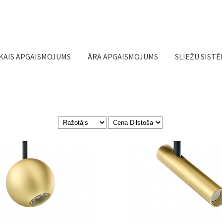
Jump to navigation
KAIS APGAISMOJUMS
ĀRA APGAISMOJUMS
SLIEŽU SIST