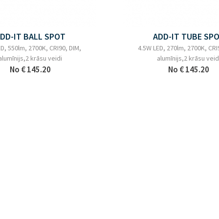
DD-IT BALL SPOT
ADD-IT TUBE SP
D, 550lm, 2700K, CRI90, DIM,
4.5W LED, 270lm, 2700K, CRI
alumīnijs,2 krāsu veidi
alumīnijs,2 krāsu veid
No
€ 145.20
No
€ 145.20