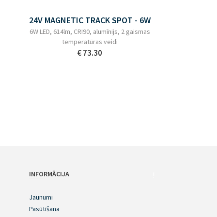
24V MAGNETIC TRACK SPOT - 6W
6W LED, 614lm, CRI90, alumīnijs, 2 gaismas
temperatūras veidi
€ 73.30
INFORMĀCIJA
!
Jaunumi
Pasūtīšana