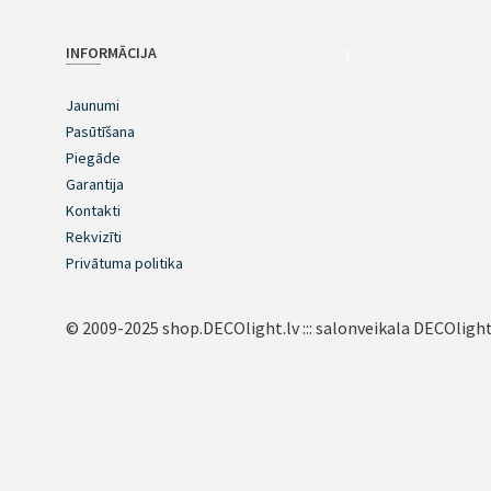
INFORMĀCIJA
!
Jaunumi
Pasūtīšana
Piegāde
Garantija
Kontakti
Rekvizīti
Privātuma politika
© 2009-2025 shop.DECOlight.lv ::: salonveikala DECOlight.