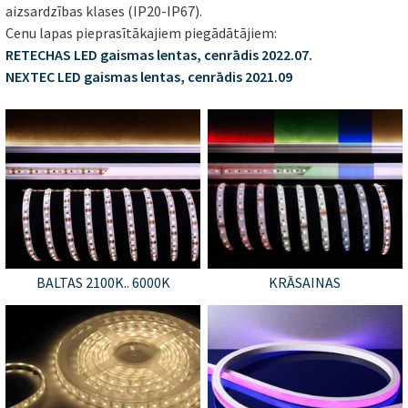
aizsardzības klases (IP20-IP67).
Cenu lapas pieprasītākajiem piegādātājiem:
RETECHAS LED gaismas lentas, cenrādis 2022.07.
NEXTEC LED gaismas lentas, cenrādis 2021.09
BALTAS 2100K.. 6000K
KRĀSAINAS