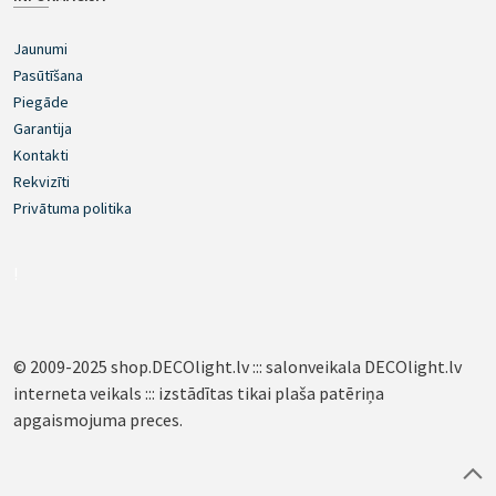
Jaunumi
Pasūtīšana
Piegāde
Garantija
Kontakti
Rekvizīti
Privātuma politika
!
© 2009-2025 shop.DECOlight.lv ::: salonveikala DECOlight.lv
interneta veikals ::: izstādītas tikai plaša patēriņa
apgaismojuma preces.