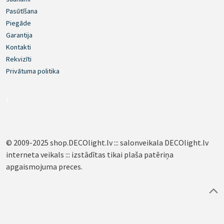
Pasūtīšana
Piegāde
Garantija
Kontakti
Rekvizīti
Privātuma politika
!
© 2009-2025 shop.DECOlight.lv ::: salonveikala DECOlight.lv
interneta veikals ::: izstādītas tikai plaša patēriņa
apgaismojuma preces.