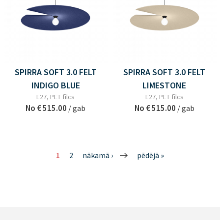
SPIRRA SOFT 3.0 FELT
SPIRRA SOFT 3.0 FELT
INDIGO BLUE
LIMESTONE
E27, PET filcs
E27, PET filcs
No
€ 515.00
No
€ 515.00
/ gab
/ gab
1
2
nākamā ›
pēdējā »