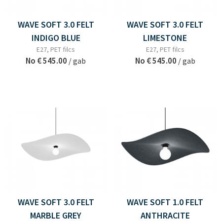
WAVE SOFT 3.0 FELT
WAVE SOFT 3.0 FELT
INDIGO BLUE
LIMESTONE
E27, PET filcs
E27, PET filcs
No
€ 545.00
No
€ 545.00
/ gab
/ gab
WAVE SOFT 3.0 FELT
WAVE SOFT 1.0 FELT
MARBLE GREY
ANTHRACITE