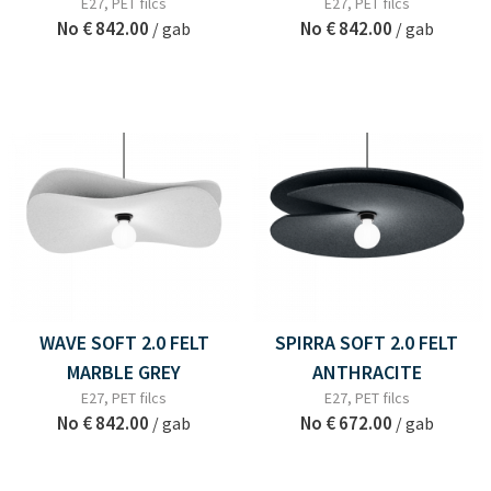
E27, PET filcs
E27, PET filcs
No
€ 842.00
No
€ 842.00
/ gab
/ gab
WAVE SOFT 2.0 FELT
SPIRRA SOFT 2.0 FELT
MARBLE GREY
ANTHRACITE
E27, PET filcs
E27, PET filcs
No
€ 842.00
No
€ 672.00
/ gab
/ gab