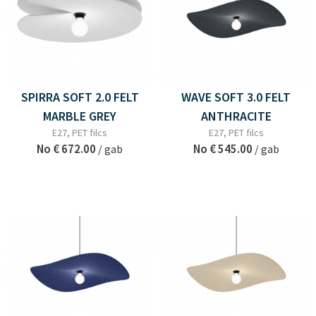
SPIRRA SOFT 2.0 FELT
WAVE SOFT 3.0 FELT
MARBLE GREY
ANTHRACITE
E27, PET filcs
E27, PET filcs
No
€ 672.00
No
€ 545.00
/ gab
/ gab