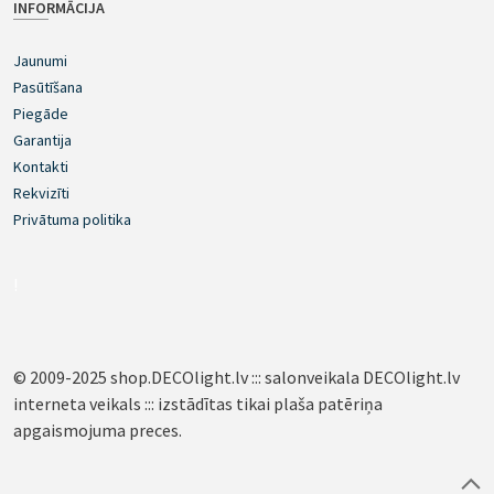
INFORMĀCIJA
Jaunumi
Pasūtīšana
Piegāde
Garantija
Kontakti
Rekvizīti
Privātuma politika
!
© 2009-2025 shop.DECOlight.lv ::: salonveikala DECOlight.lv
interneta veikals ::: izstādītas tikai plaša patēriņa
apgaismojuma preces.