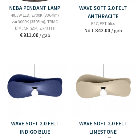
NEBA PENDANT LAMP
WAVE SOFT 2.0 FELT
48,5W LED, 2700K (3364lm)
ANTHRACITE
vai 3000K (3505lm), TRIAC
E27, PET filcs
DIM, CRI ≥94, 2 krāsas
No
€ 842.00
/ gab
€ 911.00
/ gab
WAVE SOFT 2.0 FELT
WAVE SOFT 2.0 FELT
INDIGO BLUE
LIMESTONE