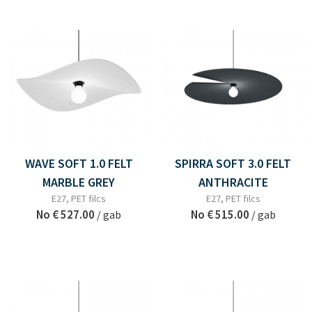
WAVE SOFT 1.0 FELT
SPIRRA SOFT 3.0 FELT
MARBLE GREY
ANTHRACITE
E27, PET filcs
E27, PET filcs
No
€ 527.00
No
€ 515.00
/ gab
/ gab