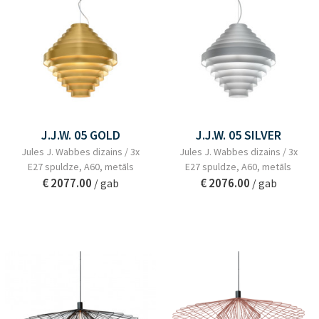
J.J.W. 05 GOLD
J.J.W. 05 SILVER
Jules J. Wabbes dizains / 3x
Jules J. Wabbes dizains / 3x
E27 spuldze, A60, metāls
E27 spuldze, A60, metāls
€ 2077.00
€ 2076.00
/ gab
/ gab