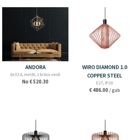
ANDORA
WIRO DIAMOND 1.0
6x E14, metāl, 2 krāsu veidi
COPPER STEEL
No
€ 520.30
E27, IP20
€ 486.00
/ gab