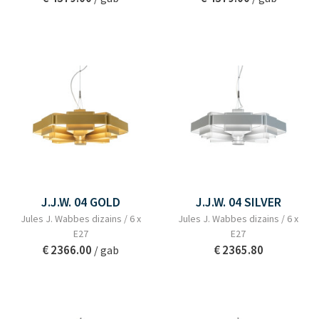
J.J.W. 04 GOLD
J.J.W. 04 SILVER
Jules J. Wabbes dizains / 6 x
Jules J. Wabbes dizains / 6 x
E27
E27
€ 2366.00
€ 2365.80
/ gab