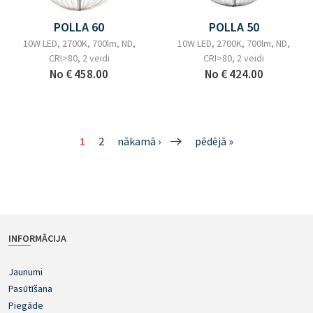
POLLA 60
POLLA 50
10W LED, 2700K, 700lm, ND,
10W LED, 2700K, 700lm, ND,
CRI>80, 2 veidi
CRI>80, 2 veidi
No
€ 458.00
No
€ 424.00
1
2
nākamā ›
pēdējā »
INFORMĀCIJA
Jaunumi
Pasūtīšana
Piegāde