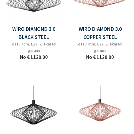
WIRO DIAMOND 3.0
WIRO DIAMOND 3.0
BLACK STEEL
COPPER STEEL
ø118.4cm, E27, 2 iekares
ø118.4cm, E27, 2 iekares
garumi
garumi
No
€ 1120.00
No
€ 1120.00