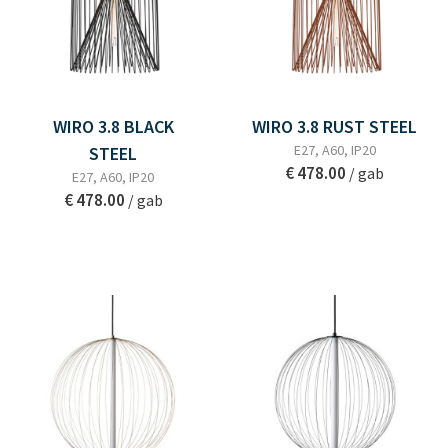
WIRO 3.8 BLACK
WIRO 3.8 RUST STEEL
E27, A60, IP20
STEEL
€ 478.00
/ gab
E27, A60, IP20
€ 478.00
/ gab