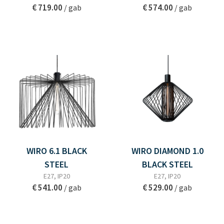
€ 719.00
€ 574.00
/ gab
/ gab
WIRO 6.1 BLACK
WIRO DIAMOND 1.0
STEEL
BLACK STEEL
E27, IP20
E27, IP20
€ 541.00
€ 529.00
/ gab
/ gab