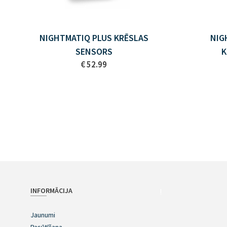
NIGHTMATIQ PLUS KRĒSLAS
NIG
SENSORS
K
€ 52.99
INFORMĀCIJA
!
Jaunumi