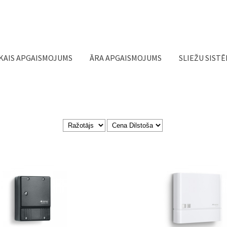
Jump to navigation
KAIS APGAISMOJUMS
ĀRA APGAISMOJUMS
SLIEŽU SIST