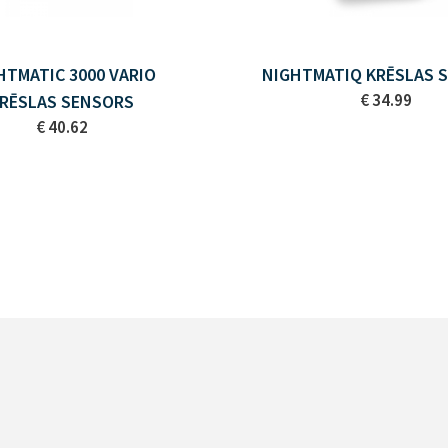
HTMATIC 3000 VARIO
NIGHTMATIQ KRĒSLAS 
€ 34.99
RĒSLAS SENSORS
€ 40.62