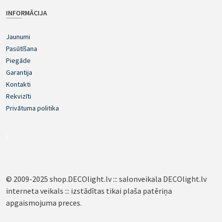
INFORMĀCIJA
Jaunumi
Pasūtīšana
Piegāde
Garantija
Kontakti
Rekvizīti
Privātuma politika
!
© 2009-2025 shop.DECOlight.lv ::: salonveikala DECOlight.lv
interneta veikals ::: izstādītas tikai plaša patēriņa
apgaismojuma preces.