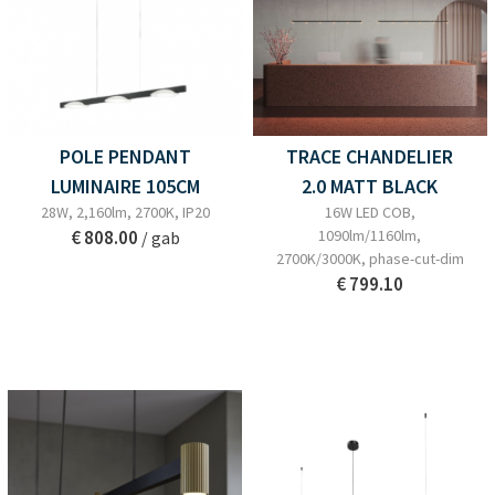
POLE PENDANT
TRACE CHANDELIER
LUMINAIRE 105CM
2.0 MATT BLACK
28W, 2,160lm, 2700K, IP20
16W LED COB,
€ 808.00
1090lm/1160lm,
/ gab
2700K/3000K, phase-cut-dim
€ 799.10