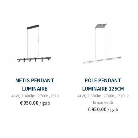
METIS PENDANT
POLE PENDANT
LUMINAIRE
LUMINAIRE 125CM
43W, 3,480lm, 2700K, IP20
41W, 2,880lm, 2700K, IP20, 2
€ 950.00
krāsu veidi
/ gab
€ 950.00
/ gab