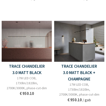
TRACE CHANDELIER
TRACE CHANDELIER
3.0 MATT BLACK
3.0 MATT BLACK +
17W LED COB,
CHAMPAGNE
1730lm/1820lm,
17W LED COB,
2700K/3000K, phase-cut-dim
1730lm/1820lm,
€ 950.10
2700K/3000K, phase-cut-dim
€ 950.10
/ gab