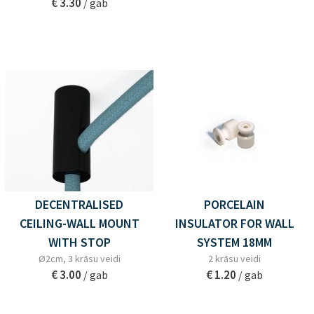
€ 3.30
/ gab
DECENTRALISED
PORCELAIN
CEILING-WALL MOUNT
INSULATOR FOR WALL
WITH STOP
SYSTEM 18MM
Ø2cm, 3 krāsu veidi
2 krāsu veidi
€ 3.00
€ 1.20
/ gab
/ gab