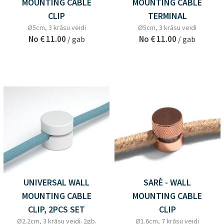
MOUNTING CABLE
MOUNTING CABLE
CLIP
TERMINAL
Ø5cm, 3 krāsu veidi
Ø5cm, 3 krāsu veidi
No
€ 11.00
No
€ 11.00
/ gab
/ gab
UNIVERSAL WALL
SARÈ - WALL
MOUNTING CABLE
MOUNTING CABLE
CLIP, 2PCS SET
CLIP
Ø2.2cm, 3 krāsu veidi. 2gb.
Ø1.6cm, 7 krāsu veidi