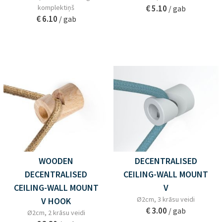
komplektiņš
€ 5.10
/ gab
€ 6.10
/ gab
WOODEN
DECENTRALISED
DECENTRALISED
CEILING-WALL MOUNT
CEILING-WALL MOUNT
V
Ø2cm, 3 krāsu veidi
V HOOK
€ 3.00
/ gab
Ø2cm, 2 krāsu veidi