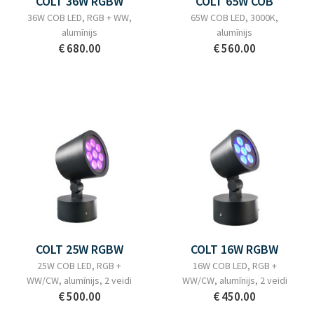
COLT 36W RGBW
COLT 65W COB
36W COB LED, RGB + WW,
65W COB LED, 3000K,
alumīnijs
alumīnijs
€ 680.00
€ 560.00
COLT 25W RGBW
COLT 16W RGBW
25W COB LED, RGB +
16W COB LED, RGB +
WW/CW, alumīnijs, 2 veidi
WW/CW, alumīnijs, 2 veidi
€ 500.00
€ 450.00