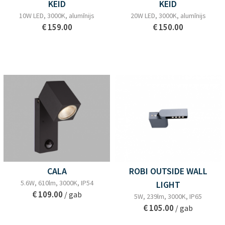
KEID
KEID
10W LED, 3000K, alumīnijs
20W LED, 3000K, alumīnijs
€ 159.00
€ 150.00
CALA
ROBI OUTSIDE WALL
5.6W, 610lm, 3000K, IP54
LIGHT
€ 109.00
/ gab
5W, 239lm, 3000K, IP65
€ 105.00
/ gab