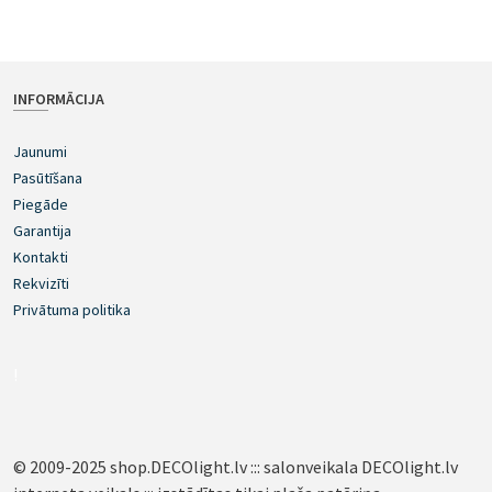
INFORMĀCIJA
Jaunumi
Pasūtīšana
Piegāde
Garantija
Kontakti
Rekvizīti
Privātuma politika
!
© 2009-2025 shop.DECOlight.lv ::: salonveikala DECOlight.lv