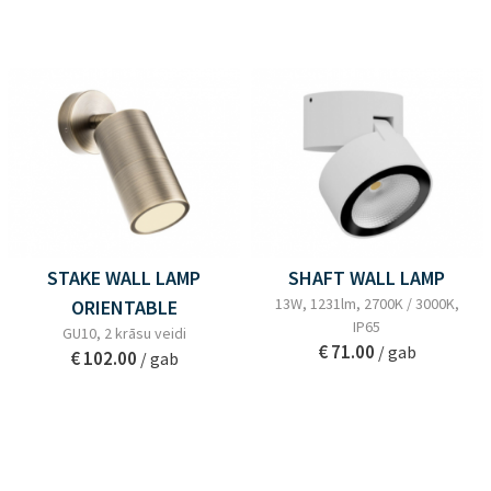
STAKE WALL LAMP
SHAFT WALL LAMP
13W, 1231lm, 2700K / 3000K,
ORIENTABLE
IP65
GU10, 2 krāsu veidi
€ 71.00
/ gab
€ 102.00
/ gab