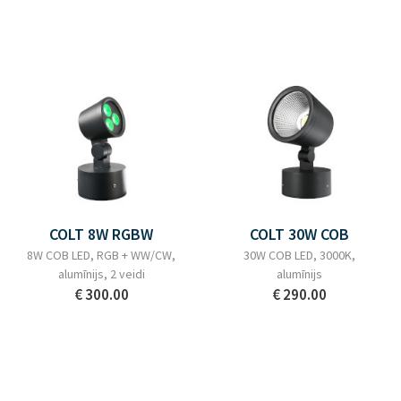
COLT 8W RGBW
COLT 30W COB
8W COB LED, RGB + WW/CW,
30W COB LED, 3000K,
alumīnijs, 2 veidi
alumīnijs
€ 300.00
€ 290.00