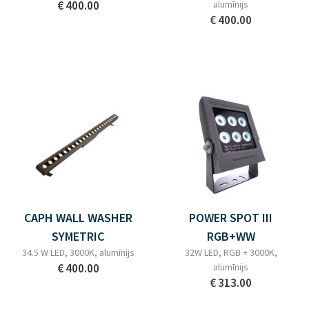
€ 400.00
alumīnijs
€ 400.00
CAPH WALL WASHER
POWER SPOT III
SYMETRIC
RGB+WW
34.5 W LED, 3000K, alumīnijs
32W LED, RGB + 3000K,
€ 400.00
alumīnijs
€ 313.00