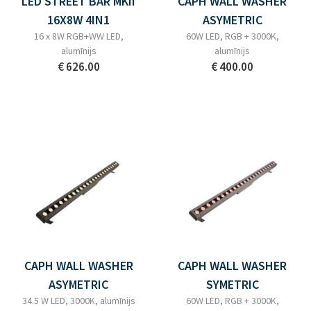
LED STREET BAR MKII
CAPH WALL WASHER
16X8W 4IN1
ASYMETRIC
16 x 8W RGB+WW LED,
60W LED, RGB + 3000K,
alumīnijs
alumīnijs
€ 626.00
€ 400.00
CAPH WALL WASHER
CAPH WALL WASHER
ASYMETRIC
SYMETRIC
34.5 W LED, 3000K, alumīnijs
60W LED, RGB + 3000K,