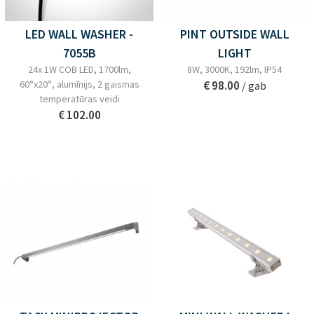
LED WALL WASHER -
PINT OUTSIDE WALL
7055B
LIGHT
24x 1W COB LED, 1700lm,
8W, 3000K, 192lm, IP54
60°x20°, alumīnijs, 2 gaismas
€ 98.00
/ gab
temperatūras veidi
€ 102.00