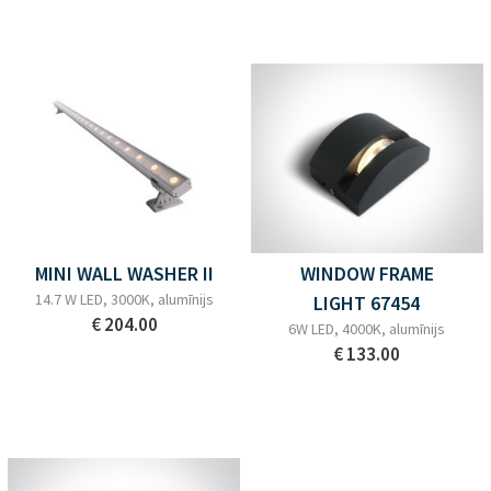
MINI WALL WASHER II
WINDOW FRAME
14.7 W LED, 3000K, alumīnijs
LIGHT 67454
€ 204.00
6W LED, 4000K, alumīnijs
€ 133.00