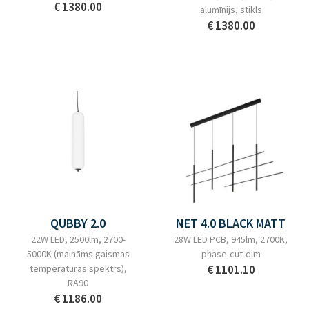
€ 1380.00
alumīnijs, stikls
€ 1380.00
QUBBY 2.0
NET 4.0 BLACK MATT
22W LED, 2500lm, 2700-
28W LED PCB, 945lm, 2700K,
5000K (maināms gaismas
phase-cut-dim
temperatūras spektrs),
€ 1101.10
RA90
€ 1186.00