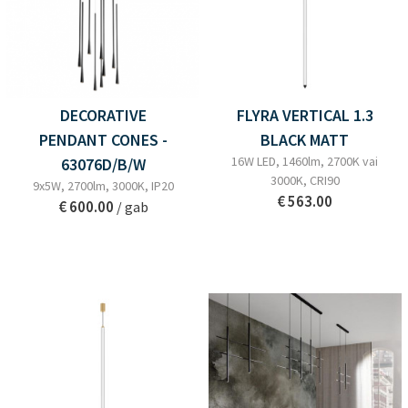
DECORATIVE
FLYRA VERTICAL 1.3
PENDANT CONES -
BLACK MATT
16W LED, 1460lm, 2700K vai
63076D/B/W
3000K, CRI90
9x5W, 2700lm, 3000K, IP20
€ 563.00
€ 600.00
/ gab