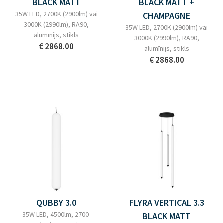
BLACK MATT
BLACK MATT +
35W LED, 2700K (2900lm) vai
CHAMPAGNE
3000K (2990lm), RA90,
35W LED, 2700K (2900lm) vai
alumīnijs, stikls
3000K (2990lm), RA90,
€ 2868.00
alumīnijs, stikls
€ 2868.00
QUBBY 3.0
FLYRA VERTICAL 3.3
35W LED, 4500lm, 2700-
BLACK MATT