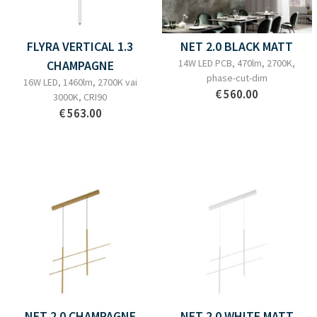
FLYRA VERTICAL 1.3
NET 2.0 BLACK MATT
14W LED PCB, 470lm, 2700K,
CHAMPAGNE
phase-cut-dim
16W LED, 1460lm, 2700K vai
€ 560.00
3000K, CRI90
€ 563.00
NET 2.0 CHAMPAGNE
NET 2.0 WHITE MATT