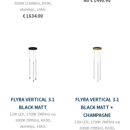
No
€ 1490.90
3000K (1490lm), RA90,
alumīnijs, stikls
€ 1634.00
FLYRA VERTICAL 3.1
FLYRA VERTICAL 3.1
BLACK MATT
BLACK MATT +
12W LED, 2700K (965lm) vai
CHAMPAGNE
3000K (995lm), RA90,
12W LED, 2700K (965lm) vai
alumīnijs, stikls
3000K (995lm), RA90,