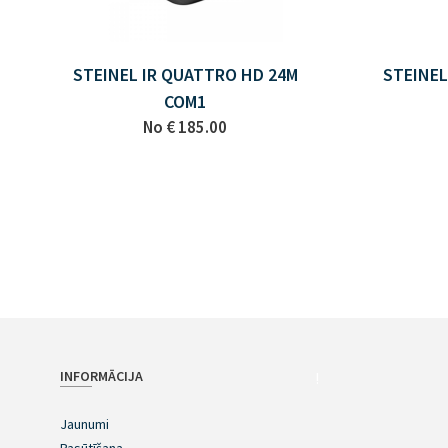
STEINEL IR QUATTRO HD 24M
STEINEL
COM1
No
€ 185.00
INFORMĀCIJA
!
Jaunumi