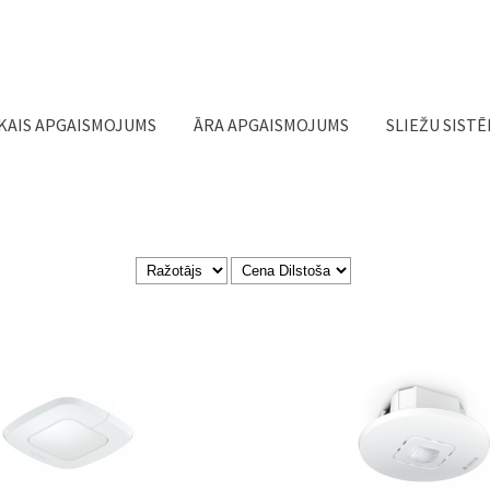
Jump to navigation
KAIS APGAISMOJUMS
ĀRA APGAISMOJUMS
SLIEŽU SIST