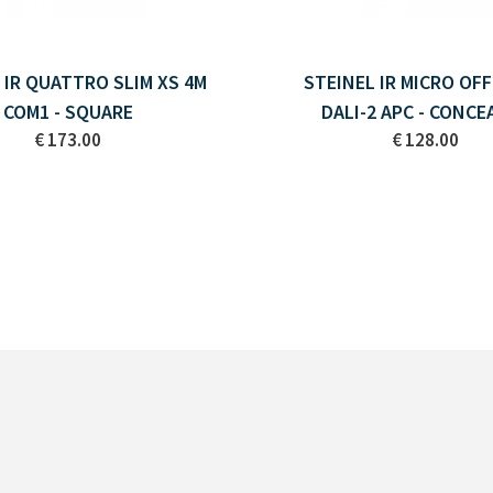
 IR QUATTRO SLIM XS 4M
STEINEL IR MICRO OFF
COM1 - SQUARE
DALI-2 APC - CONCE
€ 173.00
€ 128.00