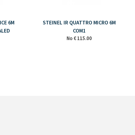
ICE 6M
STEINEL IR QUATTRO MICRO 6M
ALED
COM1
No
€ 115.00