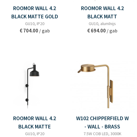
ROOMOR WALL 4.2
ROOMOR WALL 4.2
BLACK MATTE GOLD
BLACK MATT
GU10, IP20
GU10, alumīnijs
€ 704.00
€ 694.00
/ gab
/ gab
ROOMOR WALL 4.2
W102 CHIPPERFIELD W
BLACK MATTE
- WALL - BRASS
GU10, IP20
7.5W COB LED, 3000K