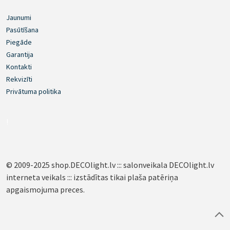
Jaunumi
Pasūtīšana
Piegāde
Garantija
Kontakti
Rekvizīti
Privātuma politika
!
© 2009-2025 shop.DECOlight.lv ::: salonveikala DECOlight.lv
interneta veikals ::: izstādītas tikai plaša patēriņa
apgaismojuma preces.