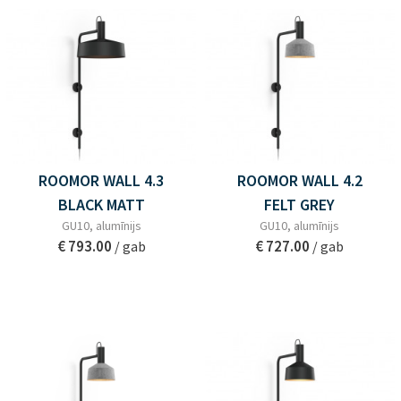
ROOMOR WALL 4.3
ROOMOR WALL 4.2
BLACK MATT
FELT GREY
GU10, alumīnijs
GU10, alumīnijs
€ 793.00
€ 727.00
/ gab
/ gab