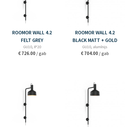
ROOMOR WALL 4.2
ROOMOR WALL 4.2
FELT GREY
BLACK MATT + GOLD
GU10, IP20
GU10, alumīnijs
€ 726.00
€ 704.00
/ gab
/ gab