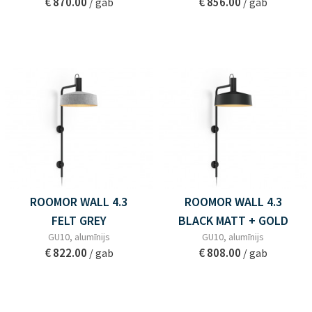
€ 870.00
€ 856.00
/ gab
/ gab
ROOMOR WALL 4.3
ROOMOR WALL 4.3
FELT GREY
BLACK MATT + GOLD
GU10, alumīnijs
GU10, alumīnijs
€ 822.00
€ 808.00
/ gab
/ gab