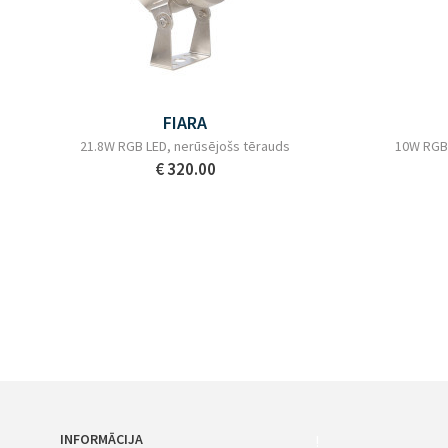
FIARA
21.8W RGB LED, nerūsējošs tērauds
10W RGB 
€ 320.00
INFORMĀCIJA
!