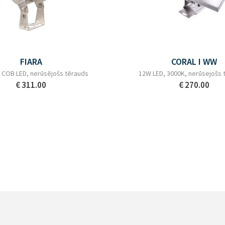
FIARA
CORAL I WW
COB LED, nerūsējošs tērauds
12W LED, 3000K, nerūsejošs 
€ 311.00
€ 270.00