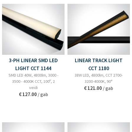
3-PH LINEAR SMD LED
LINEAR TRACK LIGHT
LIGHT CCT 1144
CCT 1180
SMD LED 40W, 4800lm, 3000 -
38W LED, 4800lm, CCT 2700-
3500 - 4000K CCT, 100º, 2
3200-4000K, 90°
veidi
€ 121.00
/ gab
€ 127.00
/ gab