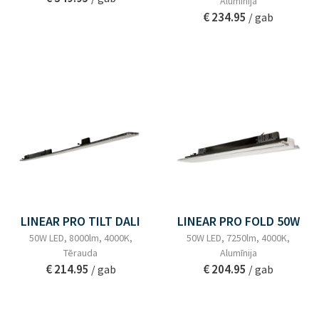
Alumīnija
€ 234.95
/ gab
LINEAR PRO TILT DALI
LINEAR PRO FOLD 50W
50W LED, 8000lm, 4000K,
50W LED, 7250lm, 4000K,
Tērauda
Alumīnija
€ 214.95
€ 204.95
/ gab
/ gab