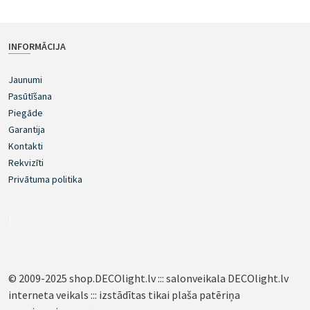
INFORMĀCIJA
Jaunumi
Pasūtīšana
Piegāde
Garantija
Kontakti
Rekvizīti
Privātuma politika
!
© 2009-2025 shop.DECOlight.lv ::: salonveikala DECOlight.lv
interneta veikals ::: izstādītas tikai plaša patēriņa