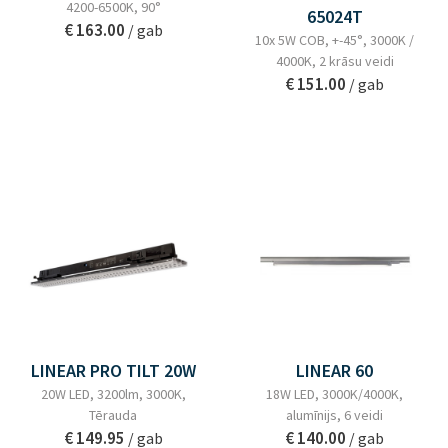
4200-6500K, 90°
65024T
€ 163.00
/ gab
10x 5W COB, +-45°, 3000K /
4000K, 2 krāsu veidi
€ 151.00
/ gab
LINEAR PRO TILT 20W
LINEAR 60
20W LED, 3200lm, 3000K,
18W LED, 3000K/4000K,
Tērauda
alumīnijs, 6 veidi
€ 149.95
€ 140.00
/ gab
/ gab