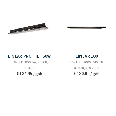
LINEAR PRO TILT 50W
LINEAR 100
50W LED, 8000lm, 4000K,
28W LED, 3000K/4000K,
Tērauda
alumīnijs, 6 veidi
€ 184.95
€ 180.00
/ gab
/ gab