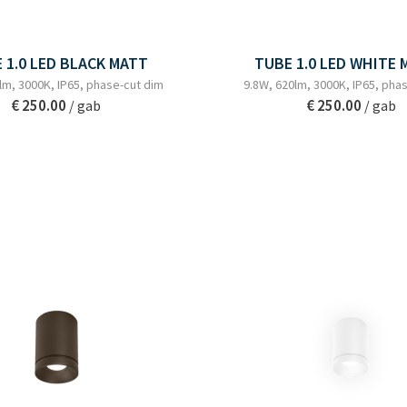
 1.0 LED BLACK MATT
TUBE 1.0 LED WHITE
lm, 3000K, IP65, phase-cut dim
9.8W, 620lm, 3000K, IP65, pha
€ 250.00
€ 250.00
/ gab
/ gab