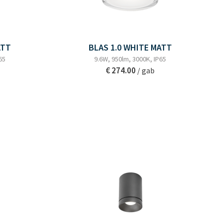
ATT
BLAS 1.0 WHITE MATT
65
9.6W, 950lm, 3000K, IP65
€ 274.00
/ gab