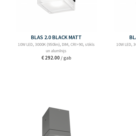
BLAS 2.0 BLACK MATT
BL
10W LED, 3000K (950lm), DIM, CRI>90, stikls
10W LED, 3
un alumīnijs
€ 292.00
/ gab