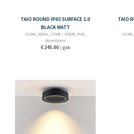
TAIO ROUND IP65 SURFACE 1.0
TAIO R
BLACK MATT
10.9W, 365lm, 2700K / 3000K, IP65,
10.9W,
dimmējams
€ 245.00
/ gab