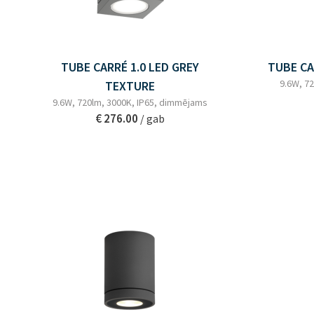
TUBE CARRÉ 1.0 LED GREY
TUBE CA
9.6W, 7
TEXTURE
9.6W, 720lm, 3000K, IP65, dimmējams
€ 276.00
/ gab