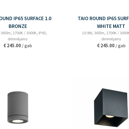
OUND IP65 SURFACE 1.0
TAIO ROUND IP65 SURF
BRONZE
WHITE MATT
 365lm, 2700K / 3000K, IP65,
10.9W, 365lm, 2700K / 3000K
dimmējams
dimmējams
€ 245.00
€ 245.00
/ gab
/ gab