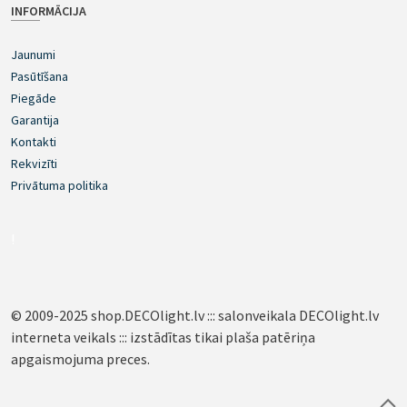
INFORMĀCIJA
Jaunumi
Pasūtīšana
Piegāde
Garantija
Kontakti
Rekvizīti
Privātuma politika
!
© 2009-2025 shop.DECOlight.lv ::: salonveikala DECOlight.lv
interneta veikals ::: izstādītas tikai plaša patēriņa
apgaismojuma preces.