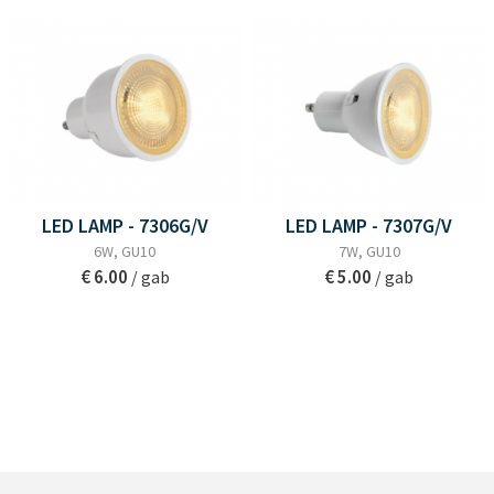
LED LAMP - 7306G/V
LED LAMP - 7307G/V
6W, GU10
7W, GU10
€ 6.00
€ 5.00
/ gab
/ gab