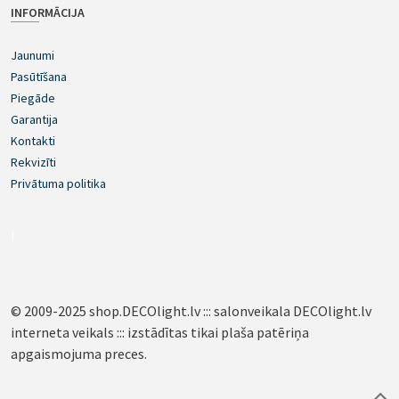
INFORMĀCIJA
Jaunumi
Pasūtīšana
Piegāde
Garantija
Kontakti
Rekvizīti
Privātuma politika
!
© 2009-2025 shop.DECOlight.lv ::: salonveikala DECOlight.lv
interneta veikals ::: izstādītas tikai plaša patēriņa
apgaismojuma preces.