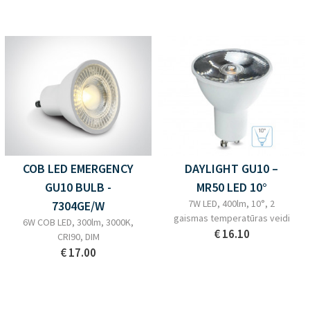
COB LED EMERGENCY
DAYLIGHT GU10 –
GU10 BULB -
MR50 LED 10°
7W LED, 400lm, 10°, 2
7304GE/W
gaismas temperatūras veidi
6W COB LED, 300lm, 3000K,
€ 16.10
CRI90, DIM
€ 17.00