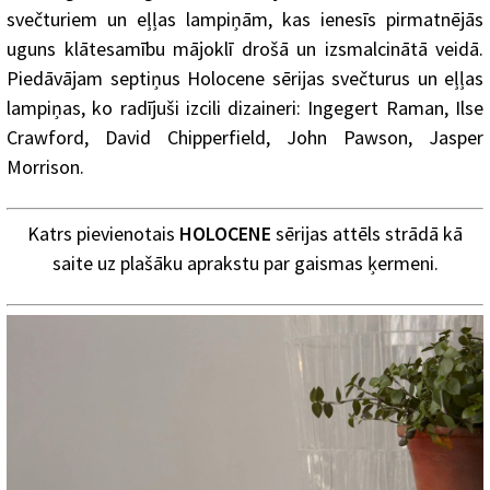
svečturiem un eļļas lampiņām, kas ienesīs pirmatnējās
uguns klātesamību mājoklī drošā un izsmalcinātā veidā.
Piedāvājam septiņus Holocene sērijas svečturus un eļļas
lampiņas, ko radījuši izcili dizaineri: Ingegert Raman, Ilse
Crawford, David Chipperfield, John Pawson, Jasper
Morrison.
Katrs pievienotais
HOLOCENE
sērijas attēls strādā kā
saite uz plašāku aprakstu par gaismas ķermeni.