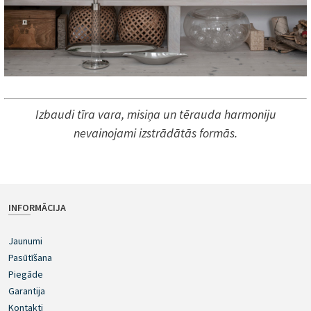
Izbaudi tīra vara, misiņa un tērauda harmoniju
nevainojami izstrādātās formās.
INFORMĀCIJA
Jaunumi
Pasūtīšana
Piegāde
Garantija
Kontakti